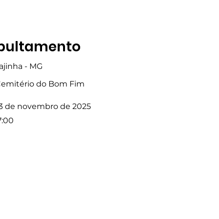
pultamento
ajinha - MG
emitério do Bom Fim
3 de novembro de 2025
7:00
Fale com a Gente