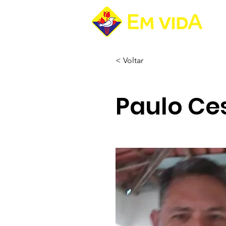
Pá
< Voltar
Paulo Ce