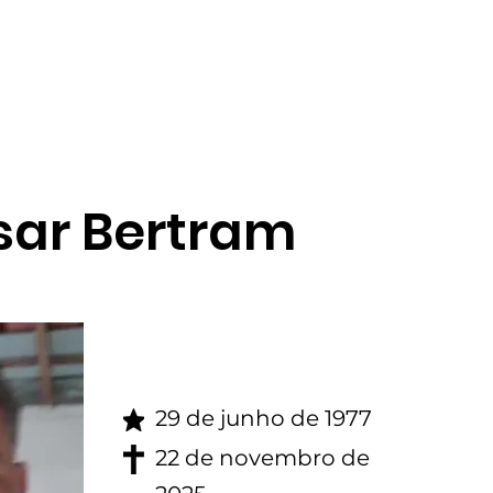
gina inicial
Obituario
sar Bertram
29 de junho de 1977
22 de novembro de