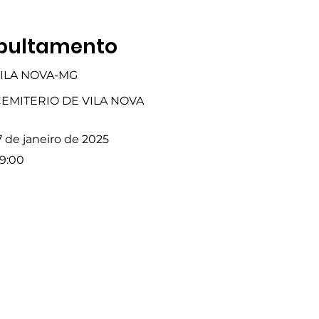
pultamento
ILA NOVA-MG
EMITERIO DE VILA NOVA
7 de janeiro de 2025
9:00
Fale com a Gente