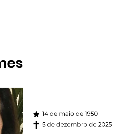
gina inicial
Obituario
mes
14 de maio de 1950
5 de dezembro de 2025