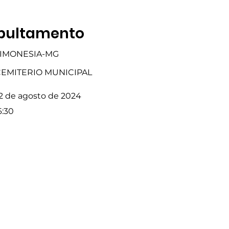
pultamento
IMONESIA-MG
EMITERIO MUNICIPAL
2 de agosto de 2024
6:30
Fale com a Gente