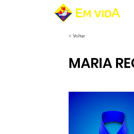
Pá
< Voltar
MARIA RE