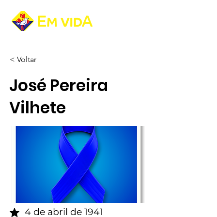
< Voltar
José Pereira
Vilhete
4 de abril de 1941