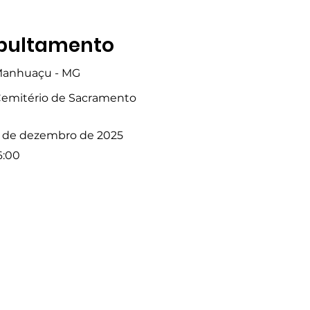
pultamento
anhuaçu - MG
emitério de Sacramento
 de dezembro de 2025
6:00
Fale com a Gente