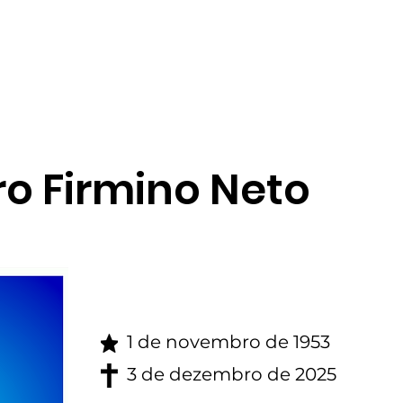
gina inicial
Obituario
ro Firmino Neto
1 de novembro de 1953
3 de dezembro de 2025