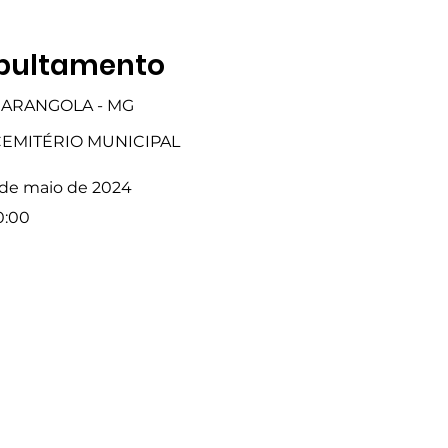
pultamento
ARANGOLA - MG
EMITÉRIO MUNICIPAL
 de maio de 2024
0:00
Fale com a Gente