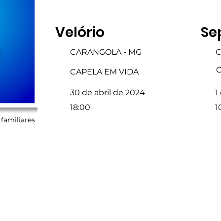
Velório
Se
CARANGOLA - MG
C
C
CAPELA EM VIDA
30 de abril de 2024
1
18:00
1
familiares