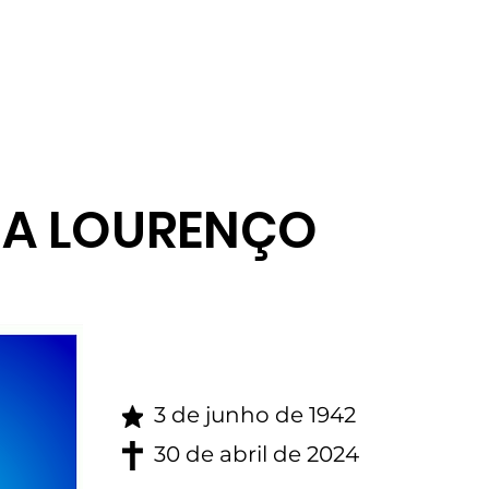
gina inicial
Obituario
ZA LOURENÇO
3 de junho de 1942
30 de abril de 2024