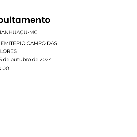
pultamento
MANHUAÇU-MG
CEMITERIO CAMPO DAS
FLORES
5 de outubro de 2024
0:00
Fale com a Gente