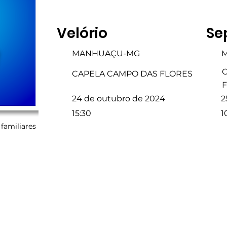
Velório
Se
MANHUAÇU-MG
CAPELA CAMPO DAS FLORES
24 de outubro de 2024
2
15:30
1
familiares