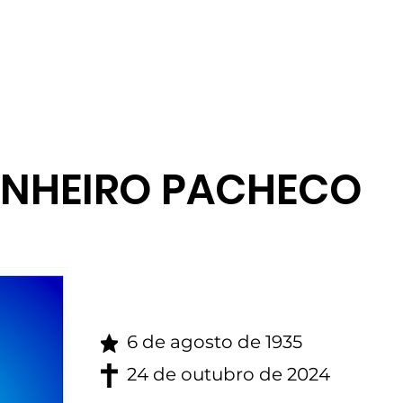
gina inicial
Obituario
INHEIRO PACHECO
6 de agosto de 1935
24 de outubro de 2024