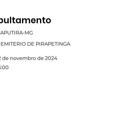
pultamento
APUTIRA-MG
EMITERIO DE PIRAPETINGA
2 de novembro de 2024
3:00
Fale com a Gente