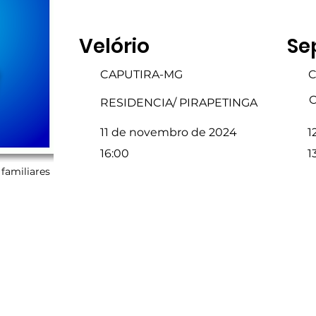
Velório
Se
CAPUTIRA-MG
C
C
RESIDENCIA/ PIRAPETINGA
11 de novembro de 2024
1
16:00
1
familiares