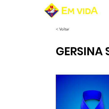
Pá
< Voltar
GERSINA 