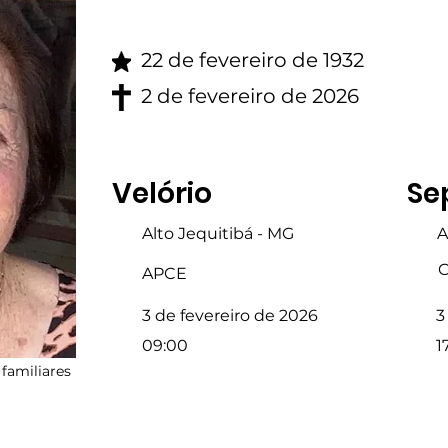
22 de fevereiro de 1932
2 de fevereiro de 2026
Velório
Se
Alto Jequitibá - MG
A
C
APCE
3 de fevereiro de 2026
3
09:00
1
familiares