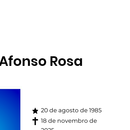
gina inicial
Obituario
 Afonso Rosa
20 de agosto de 1985
18 de novembro de